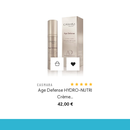
Prix
CASMARA
Age Defense HYDRO-NUTRI
Crème...
42,00 €