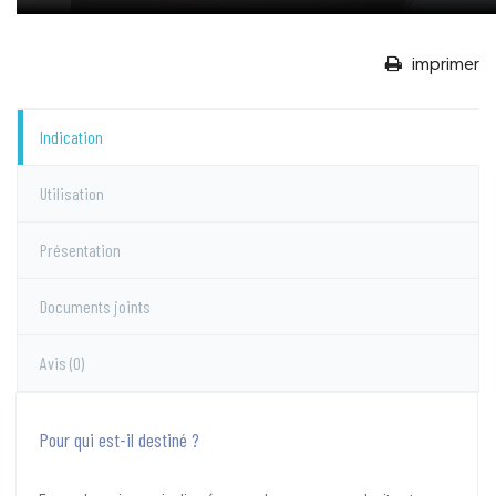
imprimer
Indication
Utilisation
Présentation
Documents joints
Avis
(0)
Pour qui est-il destiné ?