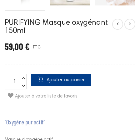
PURIFYING Masque oxygénant
150ml
59,00 €
TTC
Ajouter au panier
Ajouter à votre liste de favoris
"Oxygène pur actif"
Masque d'oxygène actif.