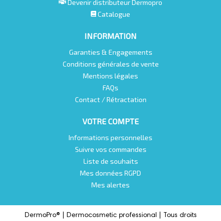
Devenir distributeur Dermopro
Catalogue
INFORMATION
Garanties & Engagements
Conditions générales de vente
Mentions légales
FAQs
Contact / Rétractation
VOTRE COMPTE
Informations personnelles
Suivre vos commandes
Liste de souhaits
Mes données RGPD
Mes alertes
DermoPro® |
Dermocosmetic professional |
Tous droits