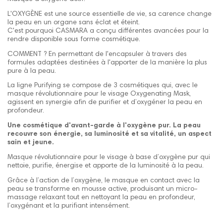
L'OXYGÈNE est une source essentielle de vie, sa carence change
la peau en un organe sans éclat et éteint.
C'est pourquoi CASMARA a conçu différentes avancées pour la
rendre disponible sous forme cosmétique.
COMMENT ?
En permettant de l'encapsuler à travers des
formules adaptées destinées à l'apporter de la manière la plus
pure à la peau.
La ligne Purifying se compose de 3 cosmétiques qui, avec le
masque révolutionnaire pour le visage Oxygenating Mask,
agissent en synergie afin de purifier et d’oxygéner la peau en
profondeur.
Une cosmétique d'avant-garde à l'oxygène pur. La peau
recouvre son énergie, sa luminosité et sa vitalité, un aspect
sain et jeune.
Masque révolutionnaire pour le visage à base d’oxygène pur qui
nettoie, purifie, énergise et apporte de la luminosité à la peau.
Grâce à l’action de l’oxygène, le masque en contact avec la
peau se transforme en mousse active, produisant un micro-
massage relaxant tout en nettoyant la peau en profondeur,
l’oxygénant et la purifiant intensément.