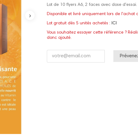
Lot de 10 flyers A6, 2 faces avec dose d'essai.
Disponible et livré uniquement lors de l'ach
Lot gratuit dès 5 unités achetés :
ICI
Vous souhaitez essayer cette référence ? Réal
donc ajouté.
Prévenez