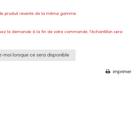
at de produit revente de la même gamme.
isez la demande à la fin de votre commande, l'échantillon sera
-moi lorsque ce sera disponible
imprimer