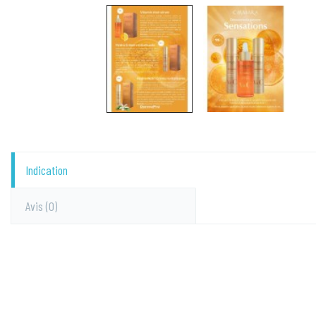
Indication
Avis
(0)
Prix