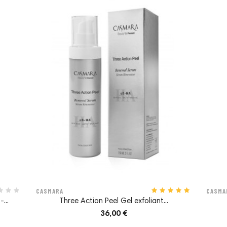
CASMARA
CASMA
...
Three Action Peel Gel exfoliant...
36,00 €