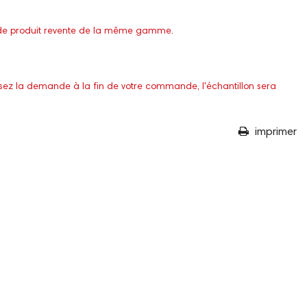
at de produit revente de la même gamme.
isez la demande à la fin de votre commande, l'échantillon sera
imprimer