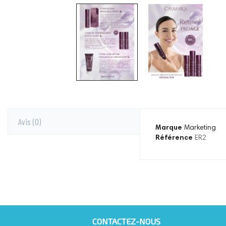
Avis
(0)
Marque
Marketing
Référence
ER2
CONTACTEZ-NOUS