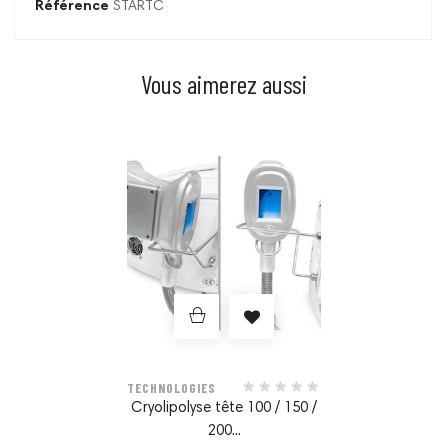
Référence
STARTC
Vous aimerez aussi
Prix
TECHNOLOGIES
Cryolipolyse tête 100 / 150 /
200...