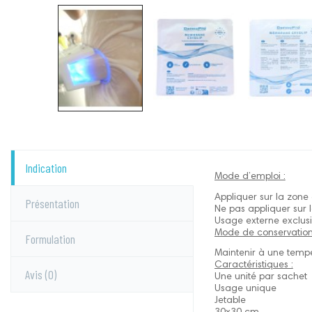
Indication
Mode d’emploi :
Appliquer sur la zone 
Présentation
Ne pas appliquer sur 
Usage externe exclus
Mode de conservation
Formulation
Maintenir à une tempé
Caractéristiques :
Avis
(0)
Une unité par sachet
Usage unique
Jetable