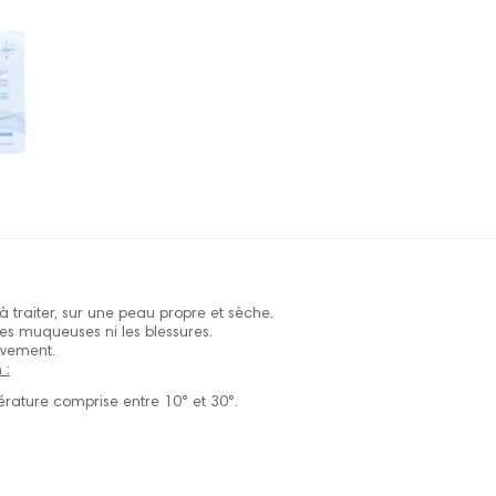
à traiter, sur une peau propre et sèche.
les muqueuses ni les blessures.
ivement.
 :
rature comprise entre 10° et 30°.