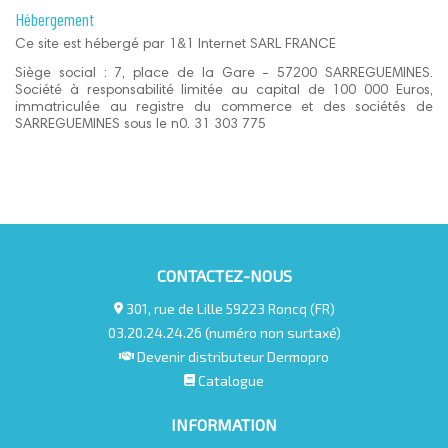
Hébergement
Ce site est hébergé par 1&1 Internet SARL FRANCE
Siège social : 7, place de la Gare - 57200 SARREGUEMINES.
Société à responsabilité limitée au capital de 100 000 Euros,
immatriculée au registre du commerce et des sociétés de
SARREGUEMINES sous le n0. 31 303 775
CONTACTEZ-NOUS
301, rue de Lille 59223 Roncq (FR)
03.20.24.24.26 (numéro non surtaxé)
Devenir distributeur Dermopro
Catalogue
INFORMATION