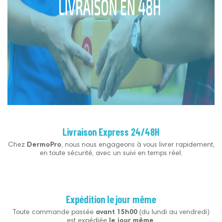
Livraison Express 24/48H
Chez
DermoPro
, nous nous engageons à vous livrer rapidement,
en toute sécurité, avec un suivi en temps réel.
Expédition le jour même
Toute commande passée
avant 15h00
(du lundi au vendredi)
est expédiée
le jour même
.