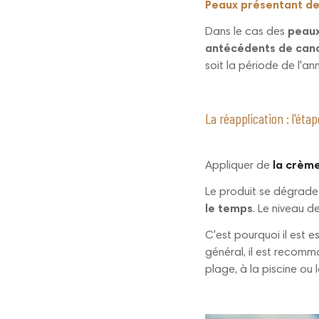
Peaux présentant de
Dans le cas des
peaux
antécédents de canc
soit la période de l'an
La réapplication : l'éta
Appliquer de
la crème
Le produit se dégrad
le temps
. Le niveau 
C'est pourquoi il est e
général, il est recom
plage, à la piscine ou l