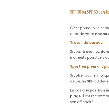
SPF 30 ou SPF 50 : en f
C'est pourquoi le choi
aussi de votre
niveau 
Travail de bureau
Si vous
travaillez dan
moments ponctuels au 
Sport en plein air/p
Si votre routine impli
de vie, un
SPF 50
devie
En cas d'
exposition i
plage
, il est recomman
son efficacité.