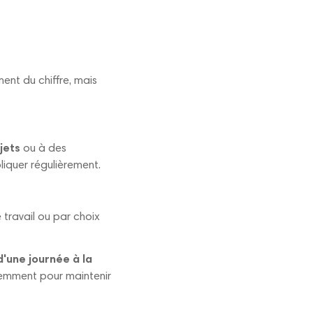
nt du chiffre, mais
jets
ou à des
pliquer régulièrement.
e travail ou par choix
d'une journée à la
uemment pour maintenir