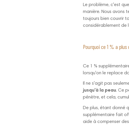
Le problème, c'est que
manière. Nous avons t
toujours bien couvrir t
considérablement de l
Pourquoi ce 1 % a plus d
Ce 1 % supplémentaire q
lorsqu'on le replace d
Il ne s'agit pas seulem
jusqu'à la peau
. Ce p
pénètre, et cela, cumulé
De plus, étant donné 
supplémentaire fait of
aide à compenser des 