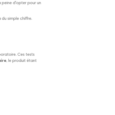
 la peine d'opter pour un
du simple chiffre.
boratoire. Ces tests
aire
, le produit étant