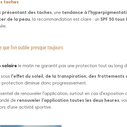
s taches
 présentant des taches
, une
tendance à l'hyperpigmentat
er de la peau
, la recommandation est claire : un
SPF 50 tous 
née.
pe que l'on oublie presque toujours
 solaire
le matin ne garantit pas une protection tout au long d
e sous
l'effet du soleil, de la transpiration, des frottement
de protection diminue donc progressivement.
ssentiel de renouveler l'application, surtout en cas d'exposition d
mandé de
renouveler l'application toutes les deux heures
, vo
ors d'une activité sportive.