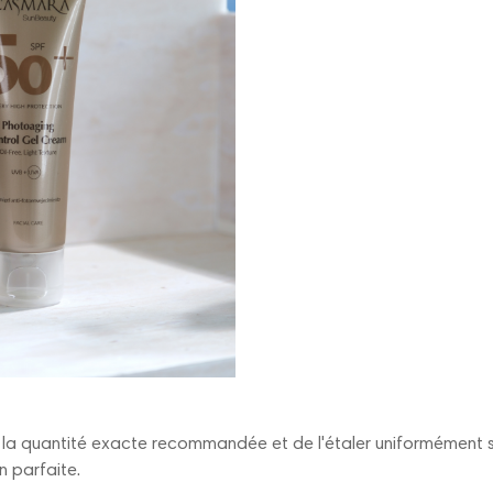
er la quantité exacte recommandée et de l'étaler uniformément s
n parfaite.