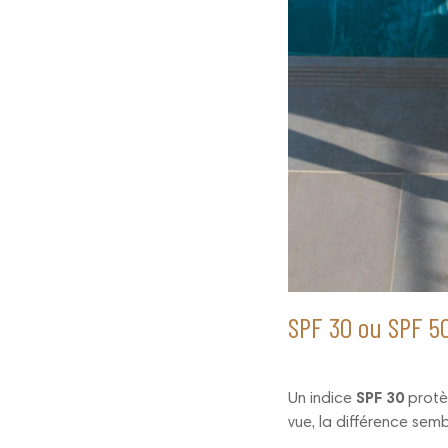
SPF 30 ou SPF 50
Un indice
SPF 30
protè
vue, la différence sembl