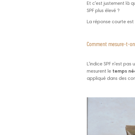
Et c'est justement là qu
SPF plus élevé ?
La réponse courte est 
Comment mesure-t-on r
L'indice SPF n'est pas 
mesurent le
temps néce
appliqué dans des cond