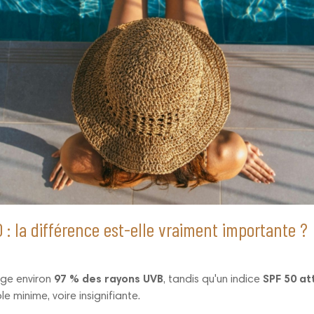
 : la différence est-elle vraiment importante ?
ge environ
97 % des rayons UVB
, tandis qu'un indice
SPF 50 at
e minime, voire insignifiante.