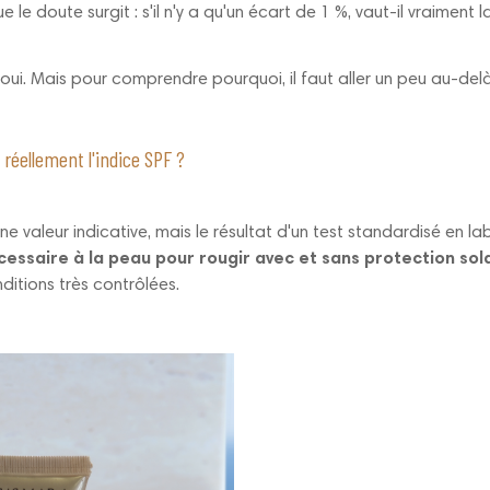
e le doute surgit : s'il n'y a qu'un écart de 1 %, vaut-il vraiment
oui. Mais pour comprendre pourquoi, il faut aller un peu au-delà 
éellement l'indice SPF ?
une valeur indicative, mais le résultat d'un test standardisé en la
ssaire à la peau pour rougir avec et sans protection sol
itions très contrôlées.