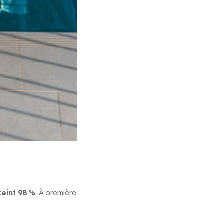
teint 98 %
. À première