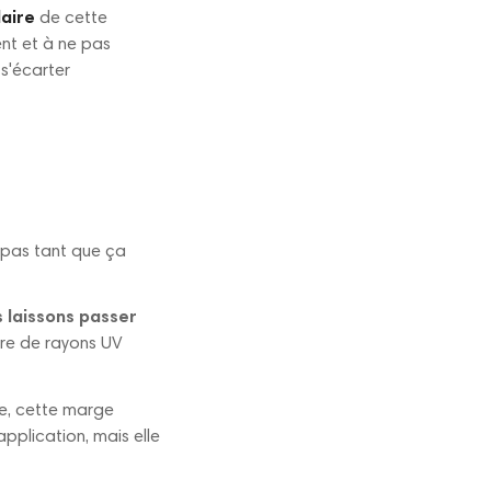
aire
de cette
nt et à ne pas
 s'écarter
t pas tant que ça
 laissons passer
dre de rayons UV
e, cette marge
pplication, mais elle