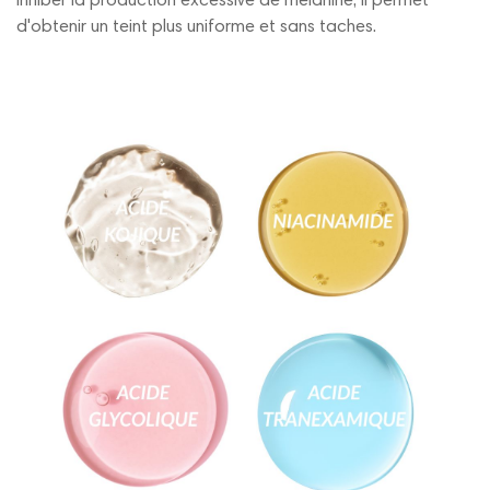
inhiber la production excessive de mélanine, il permet
d'obtenir un teint plus uniforme et sans taches.