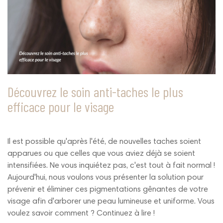
Découvrez le soin anti-taches le plus
efficace pour le visage
Il est possible qu'après l'été, de nouvelles taches soient
apparues ou que celles que vous aviez déjà se soient
intensifiées. Ne vous inquiétez pas, c'est tout à fait normal !
Aujourd'hui, nous voulons vous présenter la solution pour
prévenir et éliminer ces pigmentations gênantes de votre
visage afin d'arborer une peau lumineuse et uniforme. Vous
voulez savoir comment ? Continuez à lire !