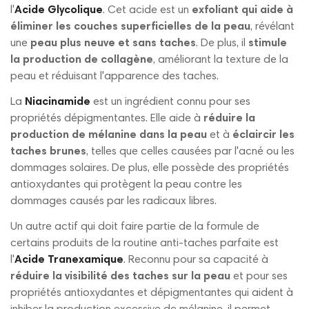
l'
Acide Glycolique
. Cet acide est un
exfoliant qui aide à
éliminer les couches superficielles de la peau
, révélant
une
peau plus neuve et sans taches
. De plus, il
stimule
la production de collagène
, améliorant la texture de la
peau et réduisant l'apparence des taches.
La
Niacinamide
est un ingrédient connu pour ses
propriétés dépigmentantes. Elle aide à
réduire la
production de mélanine dans la peau
et à
éclaircir les
taches brunes
, telles que celles causées par l'acné ou les
dommages solaires. De plus, elle possède des propriétés
antioxydantes qui protègent la peau contre les
dommages causés par les radicaux libres.
Un autre actif qui doit faire partie de la formule de
certains produits de la routine anti-taches parfaite est
l'
Acide Tranexamique
. Reconnu pour sa capacité à
réduire la visibilité des taches sur la peau
et pour ses
propriétés antioxydantes et dépigmentantes qui aident à