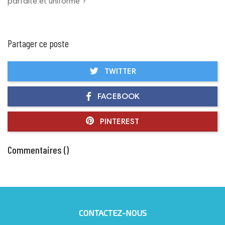
parfaite et uniforme ?
Partager ce poste
TWITTER
FACEBOOK
PINTEREST
Commentaires (
)
CONTACTEZ-NOUS