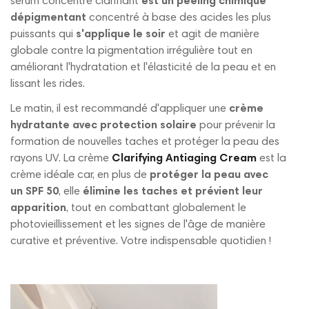
sérum concentré clarifiant
est un peeling chimique
dépigmentant
concentré à base des acides les plus
puissants qui
s'applique le soir
et agit de manière
globale contre la pigmentation irrégulière tout en
améliorant l'hydratation et l'élasticité de la peau et en
lissant les rides.
Le matin, il est recommandé d'appliquer une
crème
hydratante avec protection solaire
pour prévenir la
formation de nouvelles taches et protéger la peau des
rayons UV. La crème
Clarifying Antiaging Cream
est la
crème idéale car, en plus de
protéger la peau avec
un SPF 50
, elle
élimine les taches et prévient leur
apparition
, tout en combattant globalement le
photovieillissement et les signes de l'âge de manière
curative et préventive. Votre indispensable quotidien !