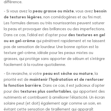
différence.
- Si vous avez la
peau grasse ou mixte
, vous avez
besoin
de textures légères
, non comédogènes et au fini mat.
Les formules denses ou très nourrissantes peuvent saturer
la peau et provoquer des brillances ou des imperfections.
Dans ce cas, l’idéal est d’opter pour
des textures en gel
ou en gel-crème
qui pénètrent rapidement et ne laissent
pas de sensation de lourdeur. Une bonne option est la
texture gel-crème, idéale pour les peaux mixtes ou
grasses, qui protège sans apporter de sébum et s’intègre
facilement à la routine quotidienne.
- En revanche, si votre
peau est sèche ou mature
, la
priorité est de
maintenir l’hydratation et de renforcer
la fonction barrière
. Dans ce cas, il est judicieux d’opter
pour des
textures plus confortables
, qui apportent des
nutriments et contribuent à améliorer l’élasticité. Un écran
solaire peut (et doit) également agir comme un soin, en
évitant cette sensation de tiraillement qui apparaît