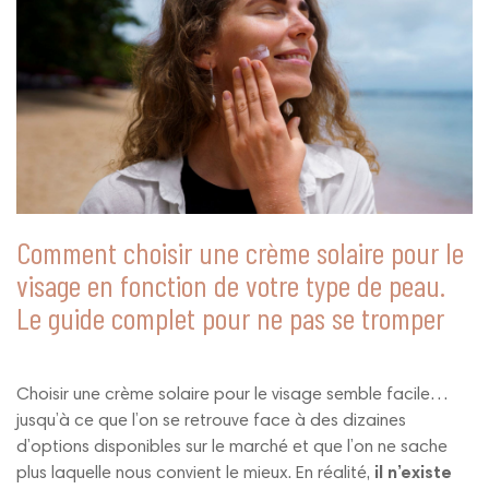
Comment choisir une crème solaire pour le
visage en fonction de votre type de peau.
Le guide complet pour ne pas se tromper
Choisir une crème solaire pour le visage semble facile…
jusqu’à ce que l’on se retrouve face à des dizaines
d’options disponibles sur le marché et que l’on ne sache
plus laquelle nous convient le mieux. En réalité,
il n’existe