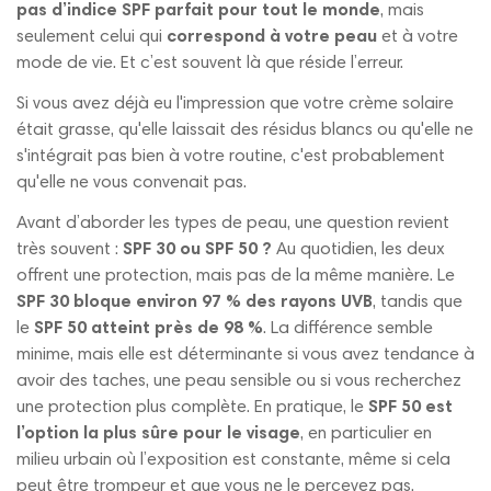
pas d’indice SPF parfait pour tout le monde
, mais
seulement celui qui
correspond à votre peau
et à votre
mode de vie. Et c’est souvent là que réside l’erreur.
Si vous avez déjà eu l'impression que votre crème solaire
était grasse, qu'elle laissait des résidus blancs ou qu'elle ne
s'intégrait pas bien à votre routine, c'est probablement
qu'elle ne vous convenait pas.
Avant d’aborder les types de peau, une question revient
très souvent :
SPF 30 ou SPF 50 ?
Au quotidien, les deux
offrent une protection, mais pas de la même manière. Le
SPF 30 bloque environ 97 % des rayons UVB
, tandis que
le
SPF 50 atteint près de 98 %
. La différence semble
minime, mais elle est déterminante si vous avez tendance à
avoir des taches, une peau sensible ou si vous recherchez
une protection plus complète. En pratique, le
SPF 50 est
l’option la plus sûre pour le visage
, en particulier en
milieu urbain où l’exposition est constante, même si cela
peut être trompeur et que vous ne le percevez pas.