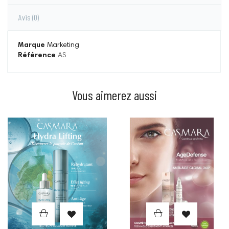
Avis
(0)
Marque
Marketing
Référence
AS
Vous aimerez aussi
Prix
Prix