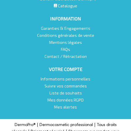
Catalogue
INFORMATION
Garanties & Engagements
Conditions générales de vente
Mentions légales
FAQs
Contact / Rétractation
VOTRE COMPTE
Informations personnelles
Suivre vos commandes
Liste de souhaits
Mes données RGPD
Mes alertes
DermoPro® |
Dermocosmetic professional |
Tous droits