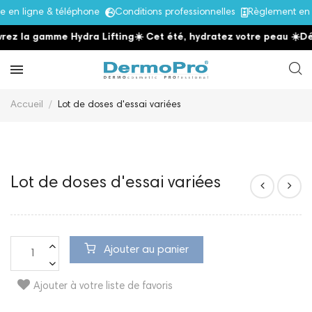
en ligne & téléphone
Conditions professionnelles
Règlement en 
ez la gamme Hydra Lifting
☀️ Cet été, hydratez votre peau
☀️
Dé
Accueil
Lot de doses d'essai variées
Lot de doses d'essai variées
Ajouter au panier
Ajouter à votre liste de favoris