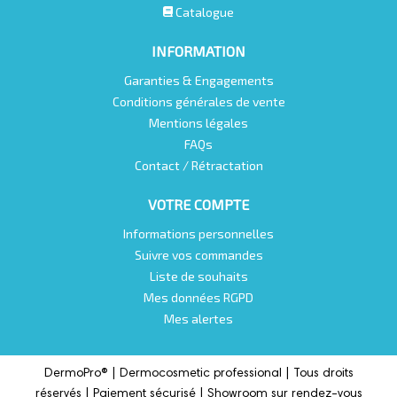
Catalogue
INFORMATION
Garanties & Engagements
Conditions générales de vente
Mentions légales
FAQs
Contact / Rétractation
VOTRE COMPTE
Informations personnelles
Suivre vos commandes
Liste de souhaits
Mes données RGPD
Mes alertes
DermoPro® |
Dermocosmetic professional |
Tous droits
réservés | Paiement sécurisé | Showroom sur rendez-vous