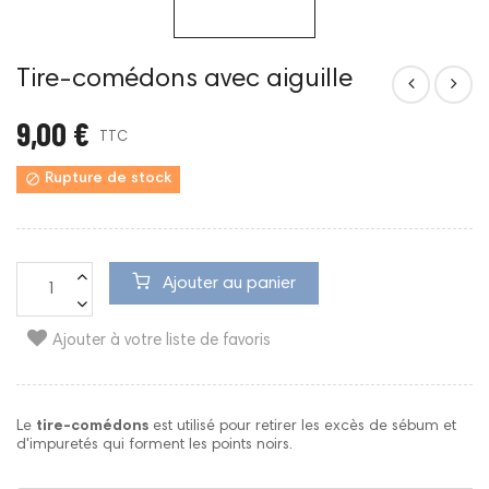
Tire-comédons avec aiguille
9,00 €
TTC

Rupture de stock
Ajouter au panier
Ajouter à votre liste de favoris
Le
tire-comédons
est utilisé pour retirer les excès de sébum et
d'impuretés qui forment les points noirs.