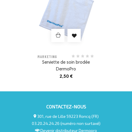
MARKETING
Serviette de soin brodée
DermoPro
2,50 €
CONTACTEZ-NOUS
301, rue de Lille 59223 Roncq (FR)
03.20.24.24.26 (numéro non surtaxé)
Devenir distributeur Dermopro