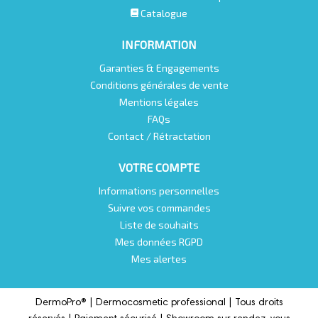
Catalogue
INFORMATION
Garanties & Engagements
Conditions générales de vente
Mentions légales
FAQs
Contact / Rétractation
VOTRE COMPTE
Informations personnelles
Suivre vos commandes
Liste de souhaits
Mes données RGPD
Mes alertes
DermoPro® |
Dermocosmetic professional |
Tous droits